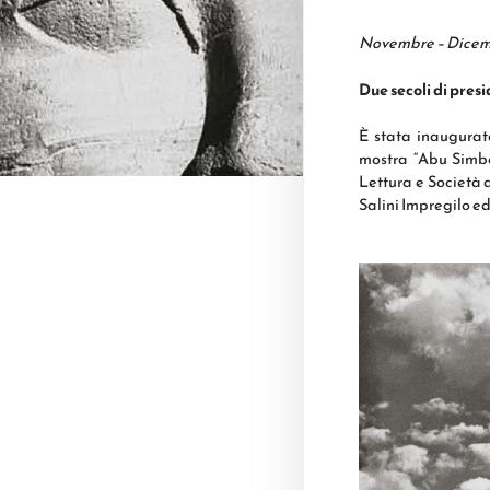
Novembre – Dicem
Due secoli di pres
È stata inaugurat
mostra “Abu Simbe
Lettura e Società 
Salini Impregilo e