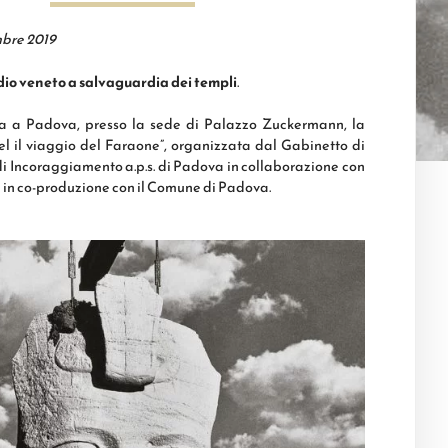
bre 2019
idio veneto a salvaguardia dei templi
.
a a Padova, presso la sede di Palazzo Zuckermann, la
l il viaggio del Faraone”, organizzata dal Gabinetto di
di Incoraggiamento a.p.s. di Padova in collaborazione con
d in co-produzione con il Comune di Padova.