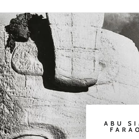
ABU SI
FARAO