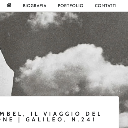
BIOGRAFIA
PORTFOLIO
CONTATTI
MBEL, IL VIAGGIO DEL
NE | GALILEO, N.241