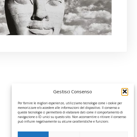
Gestisci Consenso
Per fornire le migliori esperienze, utilizziamo tecnologie come i cookie per
memorizzare e/o accedere alle informazioni del dispositivo. Il consenso a
queste tecnologie ci permetterà di elaborare dati come il comportamento di
navigazione o ID unici su questo sito. Non acconsentire o ritirare il consenso
può influire negativamente su alcune caratteristiche e funzioni.