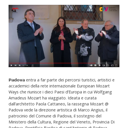
𝗣𝗮𝗱𝗼𝘃𝗮 entra a far parte dei percorsi turistici, artistici e
accademici della rete internazionale European Mozart
Ways che riunisce i dieci Paesi d’Europa in cui Wolfgang
Amadeus Mozart ha viaggiato. Ideata e curata
dall’architetto Paola Cattaneo, la rassegna Mozart @
Padova vede la direzione artistica di Marco Angius, il
patrocinio del Comune di Padova, il sostegno del
Ministero della Cultura, Regione del Veneto, Provincia Di
Padova, Pontificia Basilica di sant’Antonio di Padova,