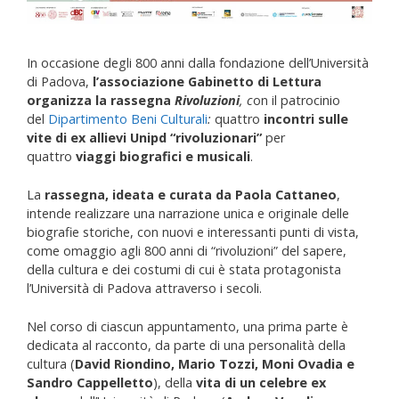
In occasione degli 800 anni dalla fondazione dell’Università
di Padova,
l’associazione Gabinetto di Lettura
organizza la rassegna
Rivoluzioni
, c
on il patrocinio
del
Dipartimento Beni Culturali
:
quattro
incontri sulle
vite di ex allievi Unipd “rivoluzionari”
per
quattro
viaggi biografici e musicali
.
La
rassegna, ideata e curata da Paola Cattaneo
,
intende realizzare una narrazione unica e originale delle
biografie storiche, con nuovi e interessanti punti di vista,
come omaggio agli 800 anni di “rivoluzioni” del sapere,
della cultura e dei costumi di cui è stata protagonista
l’Università di Padova attraverso i secoli.
Nel corso di ciascun appuntamento, una prima parte è
dedicata al racconto, da parte di una personalità della
cultura (
David Riondino, Mario Tozzi, Moni Ovadia e
Sandro Cappelletto
), della
vita di un celebre ex