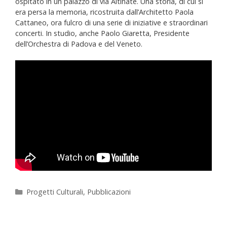
ospitato in un palazzo di via Altinate. Una storia, di cui si
era persa la memoria, ricostruita dall’Architetto Paola
Cattaneo, ora fulcro di una serie di iniziative e straordinari
concerti. In studio, anche Paolo Giaretta, Presidente
dell’Orchestra di Padova e del Veneto.
Progetti Culturali
,
Pubblicazioni