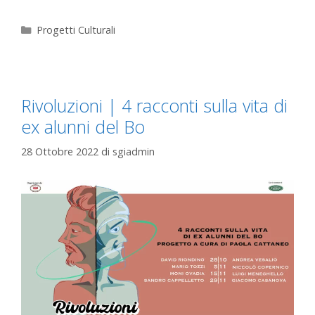
Progetti Culturali
Rivoluzioni | 4 racconti sulla vita di
ex alunni del Bo
28 Ottobre 2022
di
sgiadmin