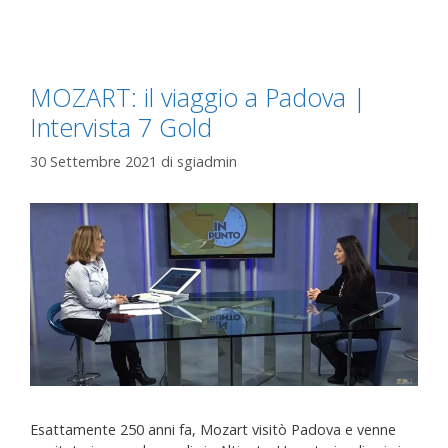
MOZART: il viaggio a Padova |
Intervista 7 Gold
30 Settembre 2021
di
sgiadmin
Esattamente 250 anni fa, Mozart visitò Padova e venne