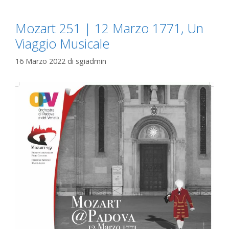
Mozart 251 | 12 Marzo 1771, Un
Viaggio Musicale
16 Marzo 2022
di
sgiadmin